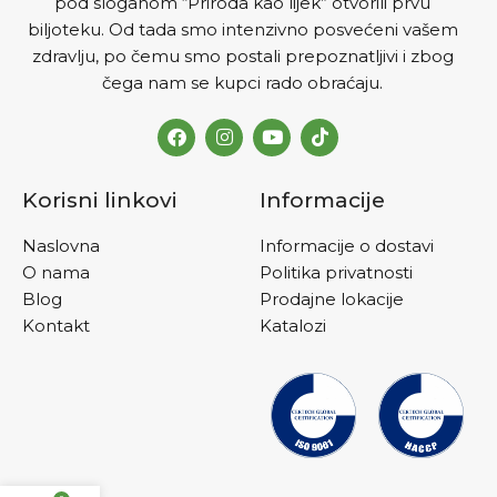
pod sloganom “Priroda kao lijek” otvorili prvu
biljoteku. Od tada smo intenzivno posvećeni vašem
zdravlju, po čemu smo postali prepoznatljivi i zbog
čega nam se kupci rado obraćaju.
Korisni linkovi
Informacije
Naslovna
Informacije o dostavi
O nama
Politika privatnosti
Blog
Prodajne lokacije
Kontakt
Katalozi