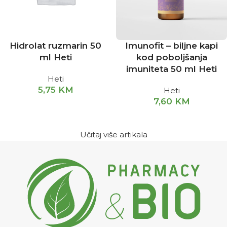
Hidrolat ruzmarin 50
Imunofit – biljne kapi
ml Heti
kod poboljšanja
imuniteta 50 ml Heti
Heti
5,75
KM
Heti
7,60
KM
Učitaj više artikala