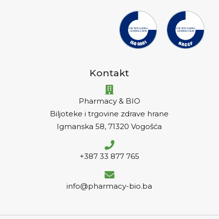
Kontakt
Pharmacy & BIO
Biljoteke i trgovine zdrave hrane
Igmanska 58, 71320 Vogošća
+387 33 877 765
info@pharmacy-bio.ba