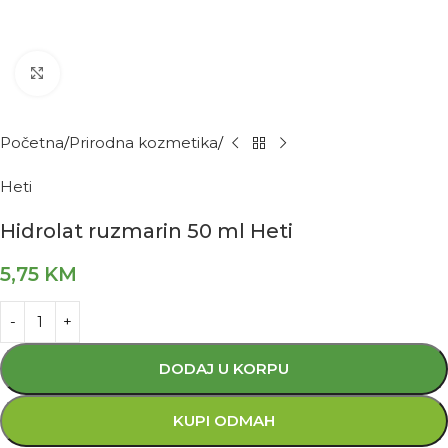
Kliknite za povećanje
Početna
Prirodna kozmetika
Heti
Hidrolat ruzmarin 50 ml Heti
5,75
KM
DODAJ U KORPU
KUPI ODMAH