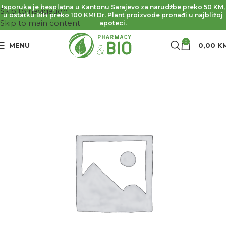
Isporuka je besplatna u Kantonu Sarajevo za narudžbe preko 50 KM,
Skip to navigation
u ostatku BiH preko 100 KM! Dr. Plant proizvode pronađi u najbližoj
Skip to main content
apoteci.
0
MENU
0,00
K