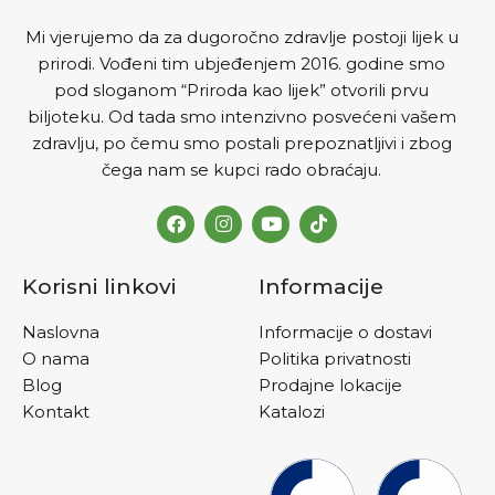
Mi vjerujemo da za dugoročno zdravlje postoji lijek u
prirodi. Vođeni tim ubjeđenjem 2016. godine smo
pod sloganom “Priroda kao lijek” otvorili prvu
biljoteku. Od tada smo intenzivno posvećeni vašem
zdravlju, po čemu smo postali prepoznatljivi i zbog
čega nam se kupci rado obraćaju.
Korisni linkovi
Informacije
Naslovna
Informacije o dostavi
O nama
Politika privatnosti
Blog
Prodajne lokacije
Kontakt
Katalozi