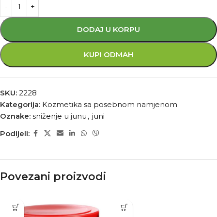
DODAJ U KORPU
KUPI ODMAH
SKU:
2228
Kategorija:
Kozmetika sa posebnom namjenom
Oznake:
sniženje u junu
,
juni
Podijeli:
Povezani proizvodi