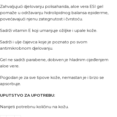
Zahvaljujući djelovanju polisaharida, aloe vera ESI gel
pomaže u održavanju hidrolipidnog balansa epiderme,
povećavajući njenu zategnutost i čvrstoću.
Sadrži vitamin E koji umanjuje ožiljke i upale kože.
Sadrži i ulje čajevca koje je poznato po svom
antimikrobnom djelovanju.
Gel ne sadrži parabene, dobiven je hladnim cijeđenjem
aloe vere.
Pogodan je za sve tipove kože, nemastan je i brzo se
apsorbuje.
UPUTSTVO ZA UPOTREBU:
Nanijeti potrebnu količinu na kožu.