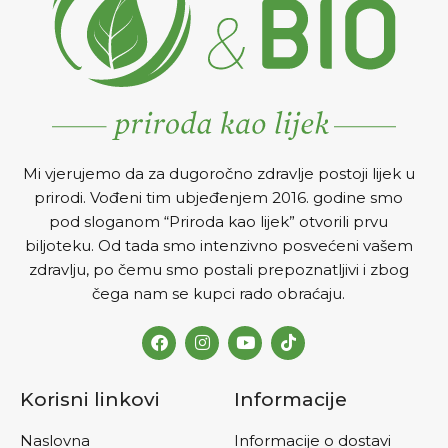
Mi vjerujemo da za dugoročno zdravlje postoji lijek u
prirodi. Vođeni tim ubjeđenjem 2016. godine smo
pod sloganom “Priroda kao lijek” otvorili prvu
biljoteku. Od tada smo intenzivno posvećeni vašem
zdravlju, po čemu smo postali prepoznatljivi i zbog
čega nam se kupci rado obraćaju.
Korisni linkovi
Informacije
Naslovna
Informacije o dostavi