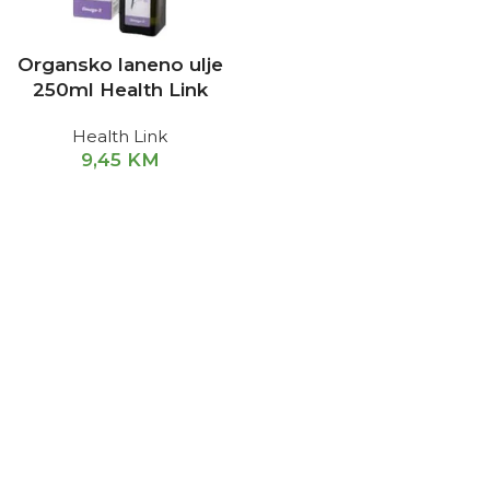
Organsko laneno ulje
250ml Health Link
Health Link
9,45
KM