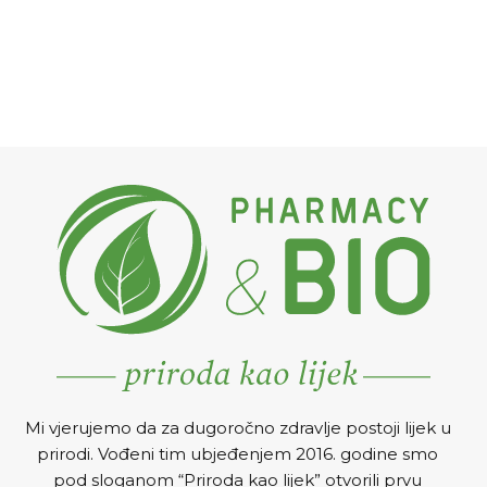
Mi vjerujemo da za dugoročno zdravlje postoji lijek u
prirodi. Vođeni tim ubjeđenjem 2016. godine smo
pod sloganom “Priroda kao lijek” otvorili prvu