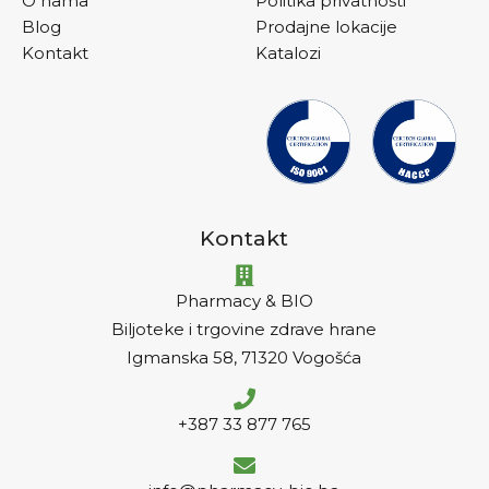
O nama
Politika privatnosti
Blog
Prodajne lokacije
Kontakt
Katalozi
Kontakt
Pharmacy & BIO
Biljoteke i trgovine zdrave hrane
Igmanska 58, 71320 Vogošća
+387 33 877 765