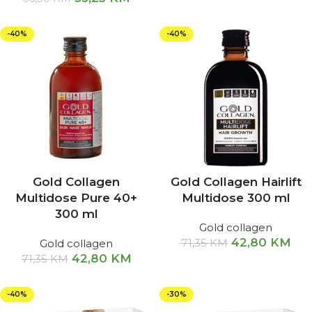
-40%
-40%
Gold Collagen
Gold Collagen Hairlift
Multidose Pure 40+
Multidose 300 ml
300 ml
Gold collagen
42,80
KM
71,35
KM
Gold collagen
42,80
KM
71,35
KM
-40%
-30%