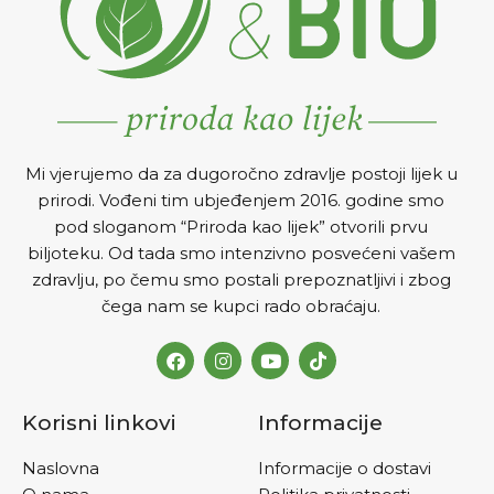
Mi vjerujemo da za dugoročno zdravlje postoji lijek u
prirodi. Vođeni tim ubjeđenjem 2016. godine smo
pod sloganom “Priroda kao lijek” otvorili prvu
biljoteku. Od tada smo intenzivno posvećeni vašem
zdravlju, po čemu smo postali prepoznatljivi i zbog
čega nam se kupci rado obraćaju.
Korisni linkovi
Informacije
Naslovna
Informacije o dostavi