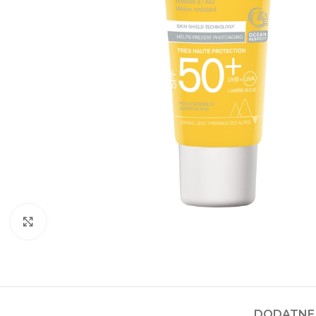
Kliknite za povećanje
DODATNE 