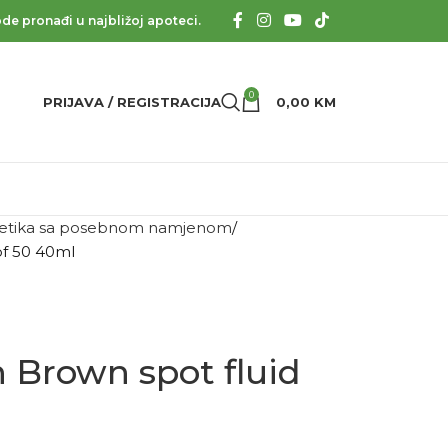
de pronađi u najbližoj apoteci.
0
PRIJAVA / REGISTRACIJA
0,00
KM
tika sa posebnom namjenom
pf 50 40ml
 Brown spot fluid