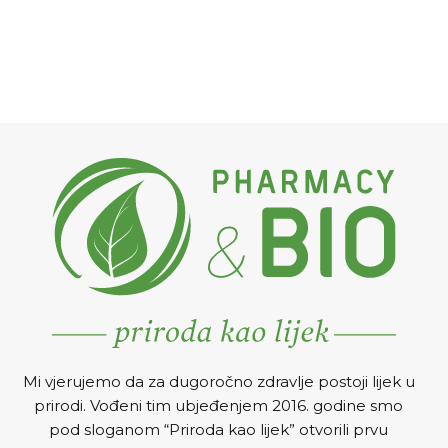
Mi vjerujemo da za dugoročno zdravlje postoji lijek u
prirodi. Vođeni tim ubjeđenjem 2016. godine smo
pod sloganom “Priroda kao lijek” otvorili prvu