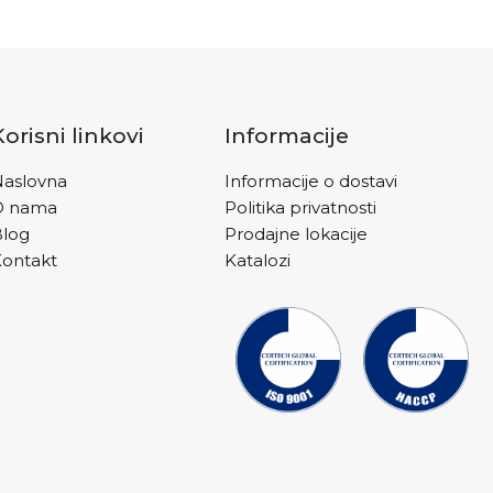
Korisni linkovi
Informacije
aslovna
Informacije o dostavi
O nama
Politika privatnosti
Blog
Prodajne lokacije
ontakt
Katalozi