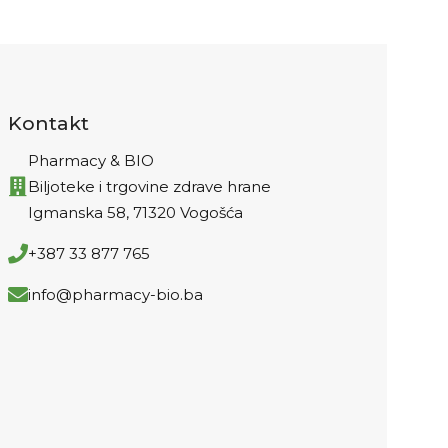
Kontakt
Pharmacy & BIO
Biljoteke i trgovine zdrave hrane
Igmanska 58, 71320 Vogošća
+387 33 877 765
info@pharmacy-bio.ba