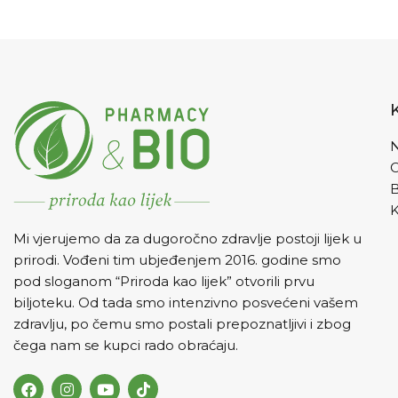
N
K
Mi vjerujemo da za dugoročno zdravlje postoji lijek u
prirodi. Vođeni tim ubjeđenjem 2016. godine smo
pod sloganom “Priroda kao lijek” otvorili prvu
biljoteku. Od tada smo intenzivno posvećeni vašem
zdravlju, po čemu smo postali prepoznatljivi i zbog
čega nam se kupci rado obraćaju.