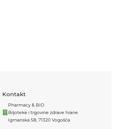
i
Kontakt
Pharmacy & BIO
Biljoteke i trgovine zdrave hrane
Igmanska 58, 71320 Vogošća