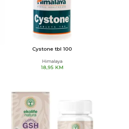
Cystone tbl 100
Himalaya
18,95
KM