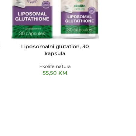
i
Liposomalni glutation, 30
kapsula
Ekolife natura
55,50
KM