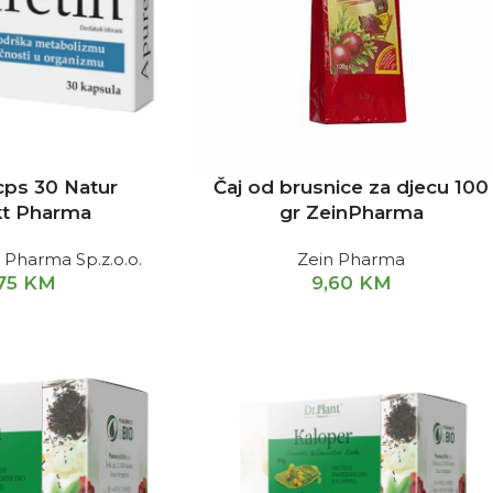
cps 30 Natur
Čaj od brusnice za djecu 100
t Pharma
gr ZeinPharma
 Pharma Sp.z.o.o.
Zein Pharma
,75
KM
9,60
KM