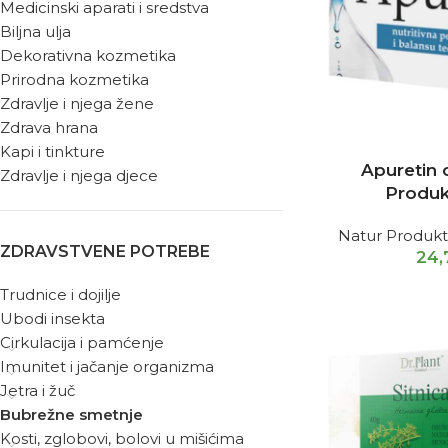
Medicinski aparati i sredstva
Biljna ulja
Dekorativna kozmetika
Prirodna kozmetika
Zdravlje i njega žene
Zdrava hrana
Kapi i tinkture
Apuretin 
Zdravlje i njega djece
Produk
Natur Produkt
ZDRAVSTVENE POTREBE
24
Trudnice i dojilje
Ubodi insekta
Cirkulacija i pamćenje
Imunitet i jačanje organizma
Jetra i žuč
Bubrežne smetnje
Kosti, zglobovi, bolovi u mišićima