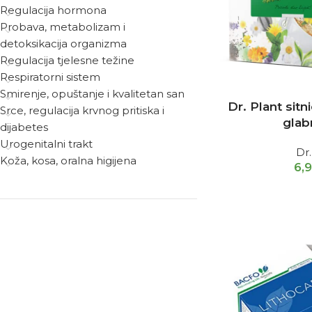
Regulacija hormona
Probava, metabolizam i
detoksikacija organizma
Regulacija tjelesne težine
Respiratorni sistem
Smirenje, opuštanje i kvalitetan san
Dr. Plant sitni
Srce, regulacija krvnog pritiska i
glab
dijabetes
Urogenitalni trakt
Dr.
Koža, kosa, oralna higijena
6,