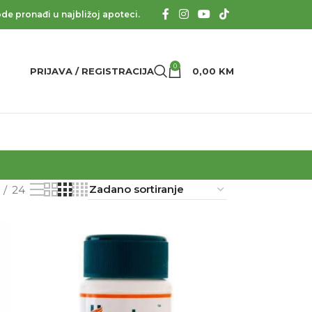
de pronađi u najbližoj apoteci.
0
PRIJAVA / REGISTRACIJA
0,00
KM
24