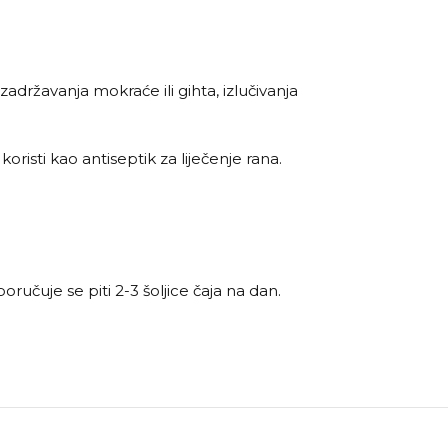
državanja mokraće ili gihta, izlučivanja
risti kao antiseptik za liječenje rana.
poručuje se piti 2-3 šoljice čaja na dan.