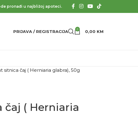
de pronađi u najbližoj apoteci.
0
PRIJAVA / REGISTRACIJA
0,00
KM
t sitnica čaj ( Herniaria glabra), 50g
a čaj ( Herniaria