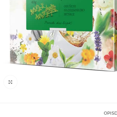
Kliknite za povećanje
OPIS