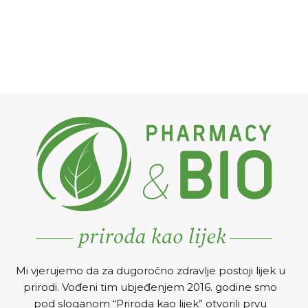
Mi vjerujemo da za dugoročno zdravlje postoji lijek u
prirodi. Vođeni tim ubjeđenjem 2016. godine smo
pod sloganom “Priroda kao lijek” otvorili prvu