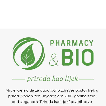
Mi vjerujemo da za dugoročno zdravlje postoji lijek u
prirodi. Vođeni tim ubjeđenjem 2016. godine smo
pod sloganom “Priroda kao lijek” otvorili prvu