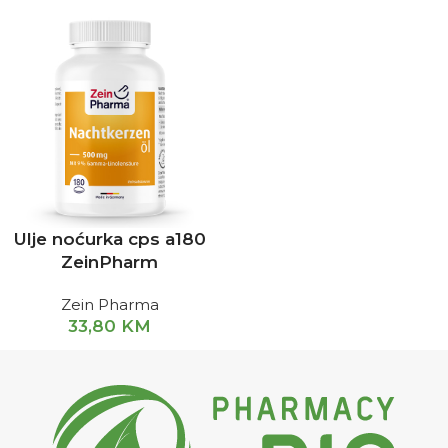
Ulje noćurka cps a180
ZeinPharm
Zein Pharma
33,80
KM