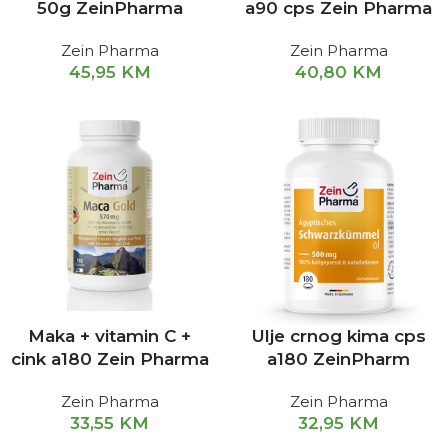
50g ZeinPharma
a90 cps Zein Pharma
Zein Pharma
Zein Pharma
45,95
KM
40,80
KM
Maka + vitamin C +
Ulje crnog kima cps
cink a180 Zein Pharma
a180 ZeinPharm
Zein Pharma
Zein Pharma
33,55
KM
32,95
KM