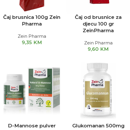
Čaj brusnica 100g Zein
Čaj od brusnice za
Pharma
djecu 100 gr
ZeinPharma
Zein Pharma
9,35
KM
Zein Pharma
9,60
KM
D-Mannose pulver
Glukomanan 500mg