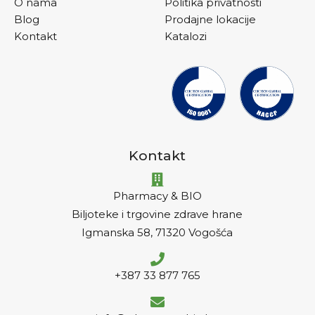
O nama
Politika privatnosti
Blog
Prodajne lokacije
Kontakt
Katalozi
Kontakt
Pharmacy & BIO
Biljoteke i trgovine zdrave hrane
Igmanska 58, 71320 Vogošća
+387 33 877 765