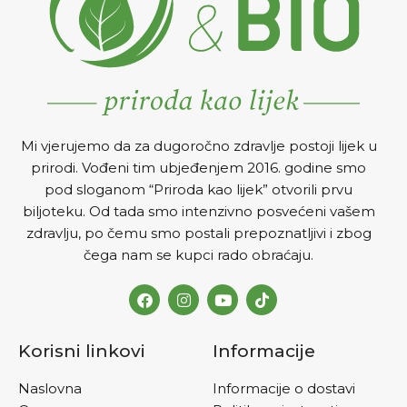
Mi vjerujemo da za dugoročno zdravlje postoji lijek u
prirodi. Vođeni tim ubjeđenjem 2016. godine smo
pod sloganom “Priroda kao lijek” otvorili prvu
biljoteku. Od tada smo intenzivno posvećeni vašem
zdravlju, po čemu smo postali prepoznatljivi i zbog
čega nam se kupci rado obraćaju.
Korisni linkovi
Informacije
Naslovna
Informacije o dostavi