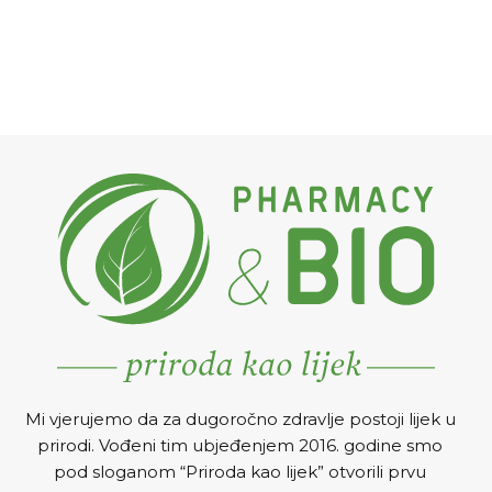
Mi vjerujemo da za dugoročno zdravlje postoji lijek u
prirodi. Vođeni tim ubjeđenjem 2016. godine smo
pod sloganom “Priroda kao lijek” otvorili prvu