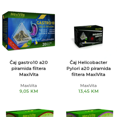
Čaj gastro10 a20
Čaj Helicobacter
piramida filtera
Pylori a20 piramida
MaxiVita
filtera MaxiVita
MaxiVita
MaxiVita
9,05
KM
13,45
KM