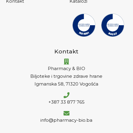
Kontakt
Katalozi
Kontakt
Pharmacy & BIO
Biljoteke i trgovine zdrave hrane
Igmanska 58, 71320 Vogošća
+387 33 877 765
info@pharmacy-bio.ba