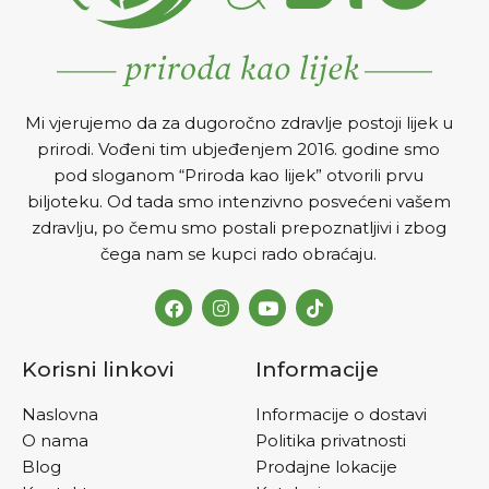
Mi vjerujemo da za dugoročno zdravlje postoji lijek u
prirodi. Vođeni tim ubjeđenjem 2016. godine smo
pod sloganom “Priroda kao lijek” otvorili prvu
biljoteku. Od tada smo intenzivno posvećeni vašem
zdravlju, po čemu smo postali prepoznatljivi i zbog
čega nam se kupci rado obraćaju.
Korisni linkovi
Informacije
Naslovna
Informacije o dostavi
O nama
Politika privatnosti
Blog
Prodajne lokacije