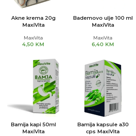
Akne krema 20g
Bademovo ulje 100 ml
MaxiVita
MaxiVita
MaxiVita
MaxiVita
4,50
KM
6,40
KM
Bamija kapi 50ml
Bamija kapsule a30
MaxiVita
cps MaxiVita