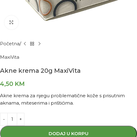
Kliknite za povećanje
Početna
MaxiVita
Akne krema 20g MaxiVita
4,50
KM
Akne krema za njegu problematične kože s prisutnim
aknama, miteserima i prištićima.
DODAJ U KORPU