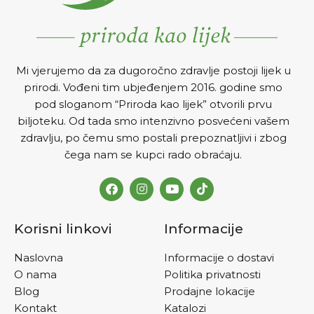
Mi vjerujemo da za dugoročno zdravlje postoji lijek u
prirodi. Vođeni tim ubjeđenjem 2016. godine smo
pod sloganom “Priroda kao lijek” otvorili prvu
biljoteku. Od tada smo intenzivno posvećeni vašem
zdravlju, po čemu smo postali prepoznatljivi i zbog
čega nam se kupci rado obraćaju.
Korisni linkovi
Informacije
Naslovna
Informacije o dostavi
O nama
Politika privatnosti
Blog
Prodajne lokacije
Kontakt
Katalozi