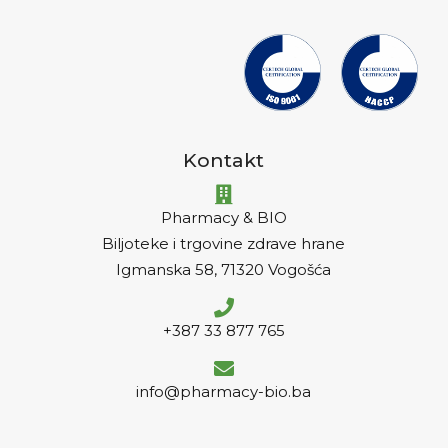
Kontakt
Pharmacy & BIO
Biljoteke i trgovine zdrave hrane
Igmanska 58, 71320 Vogošća
+387 33 877 765
info@pharmacy-bio.ba