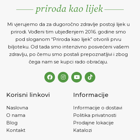
Mi vjerujemo da za dugoročno zdravlje postoji lijek u
prirodi. Vođeni tim ubjeđenjem 2016. godine smo
pod sloganom “Priroda kao lijek” otvorili prvu
biljoteku. Od tada smo intenzivno posvećeni vašem
zdravlju, po čemu smo postali prepoznatljivi i zbog
čega nam se kupci rado obraćaju.
Korisni linkovi
Informacije
Naslovna
Informacije o dostavi
O nama
Politika privatnosti
Blog
Prodajne lokacije
Kontakt
Katalozi