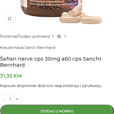
Kliknite za povećanje
Početna
Dodaci prehrani
Krauterhaus Sanct Bernhard
Šafran nerve cps 30mg a60 cps Sancht
Bernhard
31,35
KM
Kapsule doprinose dobrom raspoloženju i opuštanju.
DODAJ U KORPU