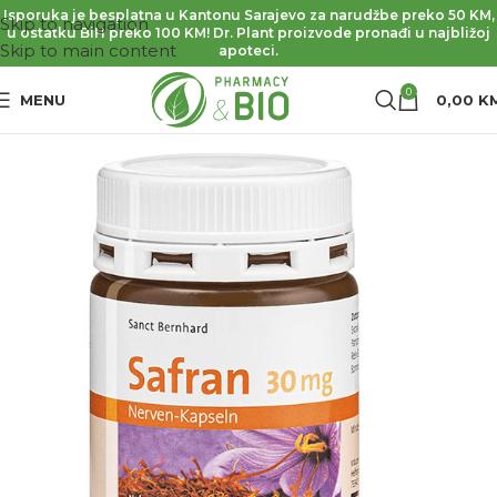
Isporuka je besplatna u Kantonu Sarajevo za narudžbe preko 50 KM,
Skip to navigation
u ostatku BiH preko 100 KM! Dr. Plant proizvode pronađi u najbližoj
Skip to main content
apoteci.
0
MENU
0,00
K