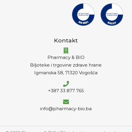
Kontakt
Pharmacy & BIO
Biljoteke i trgovine zdrave hrane
Igmanska 58, 71320 Vogošća
+387 33 877 765
info@pharmacy-bio.ba