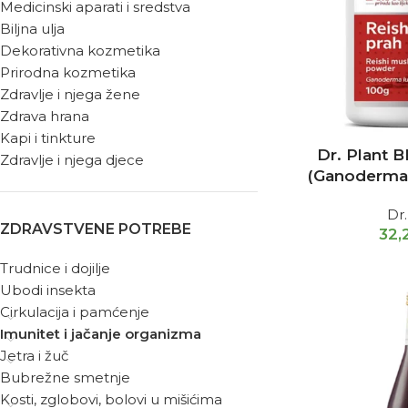
Medicinski aparati i sredstva
Biljna ulja
Dekorativna kozmetika
Prirodna kozmetika
Zdravlje i njega žene
Zdrava hrana
Kapi i tinkture
Dr. Plant B
Zdravlje i njega djece
(Ganoderma 
Dr.
ZDRAVSTVENE POTREBE
32
Trudnice i dojilje
Ubodi insekta
Cirkulacija i pamćenje
Imunitet i jačanje organizma
Jetra i žuč
Bubrežne smetnje
Kosti, zglobovi, bolovi u mišićima