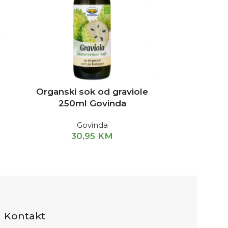
Organski sok od graviole
250ml Govinda
Govinda
30,95
KM
Kontakt