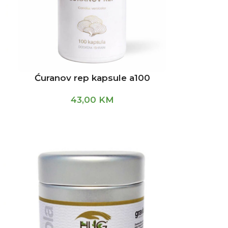
Ćuranov rep kapsule a100
43,00
KM