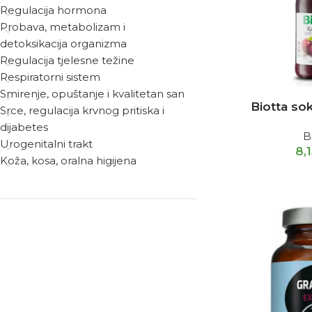
Regulacija hormona
Probava, metabolizam i
detoksikacija organizma
Regulacija tjelesne težine
Respiratorni sistem
Smirenje, opuštanje i kvalitetan san
Biotta so
Srce, regulacija krvnog pritiska i
dijabetes
B
Urogenitalni trakt
8,
Koža, kosa, oralna higijena