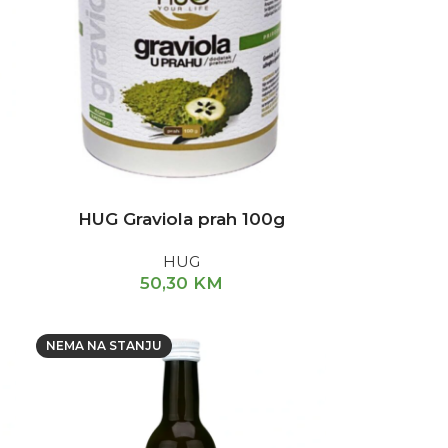
HUG Graviola prah 100g
HUG
50,30
KM
NEMA NA STANJU