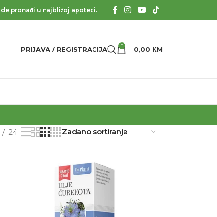
de pronađi u najbližoj apoteci.
0
PRIJAVA / REGISTRACIJA
0,00
KM
24