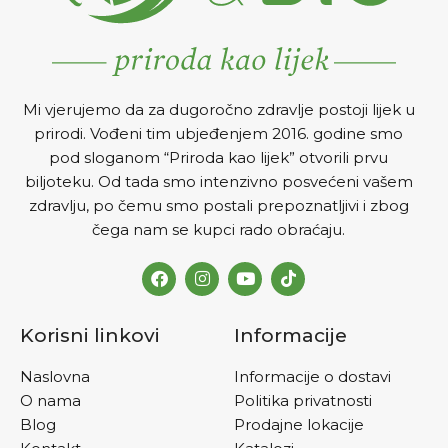
Mi vjerujemo da za dugoročno zdravlje postoji lijek u
prirodi. Vođeni tim ubjeđenjem 2016. godine smo
pod sloganom “Priroda kao lijek” otvorili prvu
biljoteku. Od tada smo intenzivno posvećeni vašem
zdravlju, po čemu smo postali prepoznatljivi i zbog
čega nam se kupci rado obraćaju.
Korisni linkovi
Informacije
Naslovna
Informacije o dostavi
O nama
Politika privatnosti
Blog
Prodajne lokacije