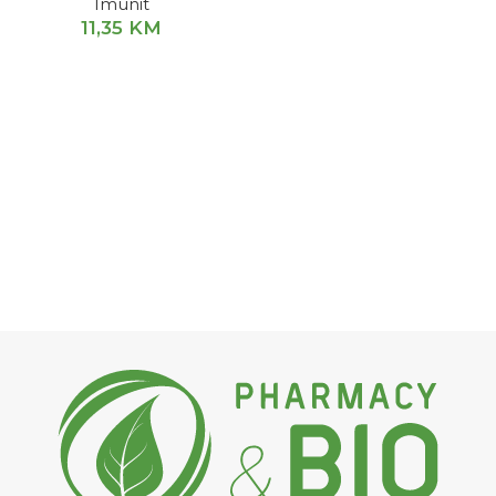
Imunit
11,35
KM