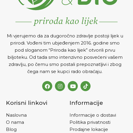
Mi vjerujemo da za dugoročno zdravlje postoji lijek u
prirodi. Vođeni tim ubjeđenjem 2016. godine smo
pod sloganom “Priroda kao lijek” otvorili prvu
biljoteku. Od tada smo intenzivno posvećeni vašem
zdravlju, po čemu smo postali prepoznatljivi i zbog
čega nam se kupci rado obraćaju.
Korisni linkovi
Informacije
Naslovna
Informacije o dostavi
O nama
Politika privatnosti
Blog
Prodajne lokacije