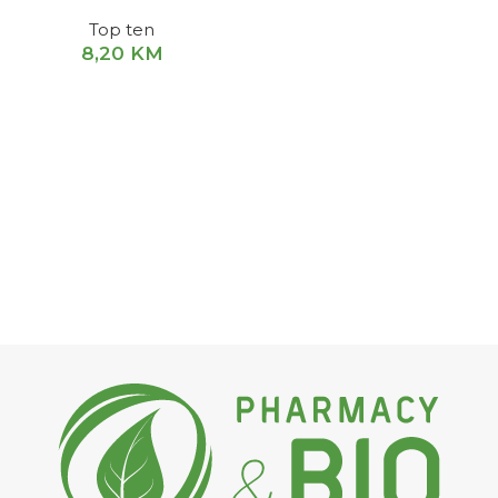
Top ten
8,20
KM