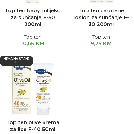
Top ten baby mlijeko
Top ten carotene
za sunčanje F-50
losion za sunčanje F-
200ml
30 200ml
Top ten
Top ten
10,65
KM
9,25
KM
NEMA NA STANJ
U
Top ten olive krema
za lice F-40 50ml