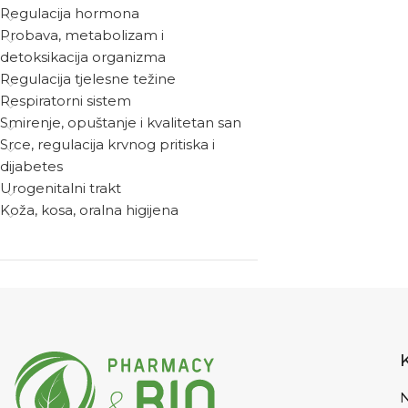
Regulacija hormona
Probava, metabolizam i
detoksikacija organizma
Regulacija tjelesne težine
Respiratorni sistem
Smirenje, opuštanje i kvalitetan san
Srce, regulacija krvnog pritiska i
dijabetes
Urogenitalni trakt
Koža, kosa, oralna higijena
N