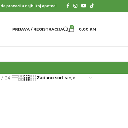
de pronađi u najbližoj apoteci.
0
PRIJAVA / REGISTRACIJA
0,00
KM
24