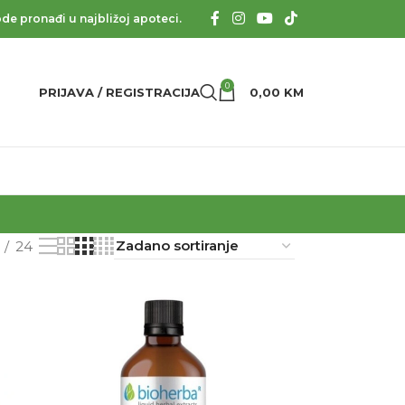
de pronađi u najbližoj apoteci.
0
PRIJAVA / REGISTRACIJA
0,00
KM
24