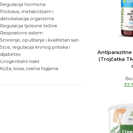
Regulacija hormona
Probava, metabolizam i
detoksikacija organizma
Regulacija tjelesne težine
Respiratorni sistem
Smirenje, opuštanje i kvalitetan san
Srce, regulacija krvnog pritiska i
Antiparazitne
dijabetes
(Trojčatka T
Urogenitalni trakt
Koža, kosa, oralna higijena
Bi
32,