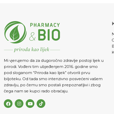
N
K
Mi vjerujemo da za dugoročno zdravlje postoji lijek u
prirodi. Vođeni tim ubjeđenjem 2016. godine smo
pod sloganom “Priroda kao lijek” otvorili prvu
biljoteku. Od tada smo intenzivno posvećeni vašem
zdravlju, po čemu smo postali prepoznatljivi i zbog
čega nam se kupci rado obraćaju.