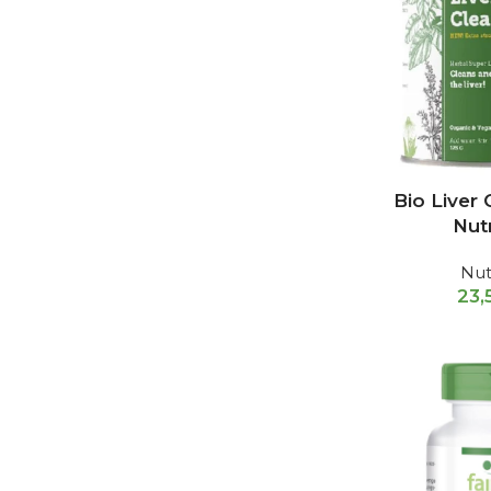
Bio Liver
Nut
Nut
23,