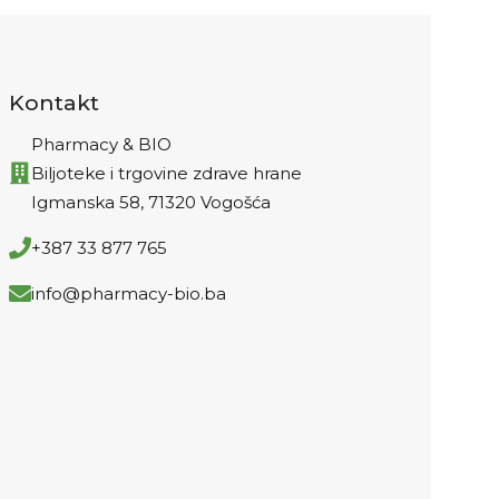
Kontakt
Pharmacy & BIO
Biljoteke i trgovine zdrave hrane
Igmanska 58, 71320 Vogošća
+387 33 877 765
info@pharmacy-bio.ba