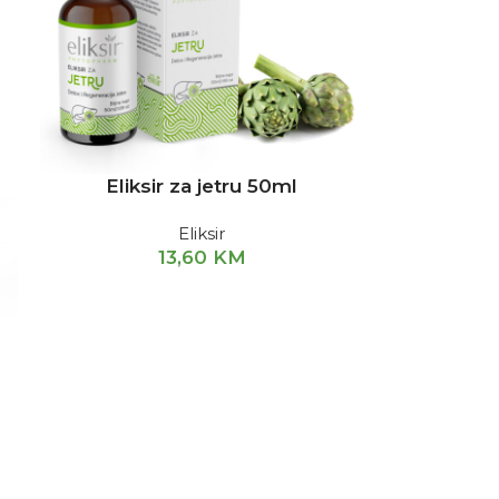
Eliksir za jetru 50ml
Eliksir
13,60
KM