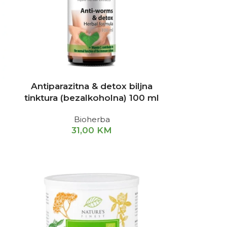
Antiparazitna & detox biljna
tinktura (bezalkoholna) 100 ml
Bioherba
31,00
KM