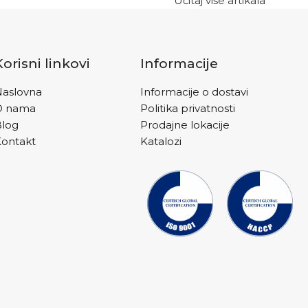
Učitaj više artikala
Korisni linkovi
Informacije
aslovna
Informacije o dostavi
O nama
Politika privatnosti
Blog
Prodajne lokacije
ontakt
Katalozi