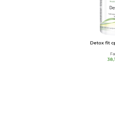
Detox fit c
Fa
38,