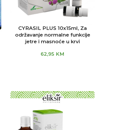
CYRASIL PLUS 10x15ml, Za
održavanje normalne funkcije
jetre i masnoće u krvi
62,95
KM