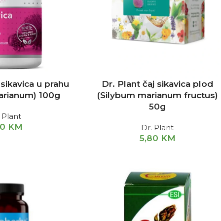
 sikavica u prahu
Dr. Plant čaj sikavica plod
arianum) 100g
(Silybum marianum fructus)
50g
 Plant
50
KM
Dr. Plant
5,80
KM