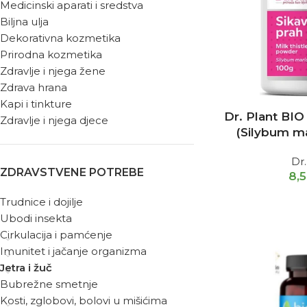
Medicinski aparati i sredstva
Biljna ulja
Dekorativna kozmetika
Prirodna kozmetika
Zdravlje i njega žene
Zdrava hrana
Kapi i tinkture
Dr. Plant BIO
Zdravlje i njega djece
(Silybum m
Dr.
ZDRAVSTVENE POTREBE
8,
Trudnice i dojilje
Ubodi insekta
Cirkulacija i pamćenje
Imunitet i jačanje organizma
Jetra i žuč
Bubrežne smetnje
Kosti, zglobovi, bolovi u mišićima