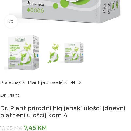
Kliknite za povećanje
Početna
Dr. Plant proizvodi
Dr. Plant
Dr. Plant prirodni higijenski ulošci (dnevni
platneni ulošci) kom 4
7,45
KM
10,65
KM