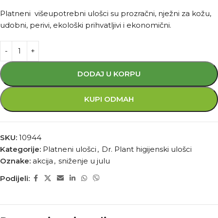
Platneni višeupotrebni ulošci su prozračni, nježni za kožu,
udobni, perivi, ekološki prihvatljivi i ekonomični.
DODAJ U KORPU
KUPI ODMAH
SKU:
10944
Kategorije:
Platneni ulošci
,
Dr. Plant higijenski ulošci
Oznake:
akcija
,
sniženje u julu
Podijeli: