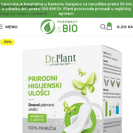
Isporuka je besplatna u Kantonu Sarajevo za narudžbe preko 50 KM,
Skip to navigation
u ostatku BiH preko 100 KM! Dr. Plant proizvode pronađi u najbližoj
Skip to main content
apoteci.
0
MENU
0,00
K
-30%