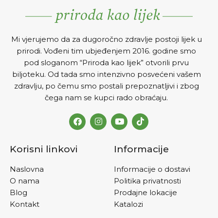
Mi vjerujemo da za dugoročno zdravlje postoji lijek u
prirodi. Vođeni tim ubjeđenjem 2016. godine smo
pod sloganom “Priroda kao lijek” otvorili prvu
biljoteku. Od tada smo intenzivno posvećeni vašem
zdravlju, po čemu smo postali prepoznatljivi i zbog
čega nam se kupci rado obraćaju.
Korisni linkovi
Informacije
Naslovna
Informacije o dostavi
O nama
Politika privatnosti
Blog
Prodajne lokacije
Kontakt
Katalozi