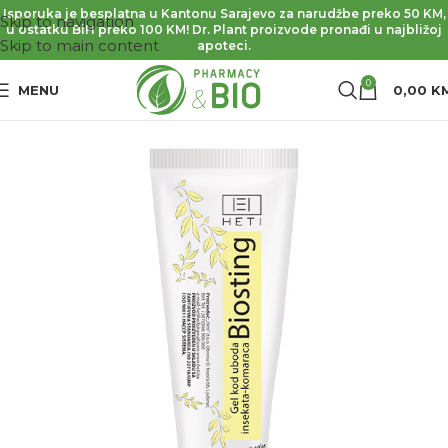
Isporuka je besplatna u Kantonu Sarajevo za narudžbe preko 50 KM,
Skip to navigation
u ostatku BiH preko 100 KM! Dr. Plant proizvode pronađi u najbližoj
Skip to main content
apoteci.
0
MENU
0,00
K