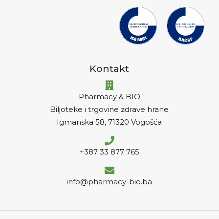
Kontakt
Pharmacy & BIO
Biljoteke i trgovine zdrave hrane
Igmanska 58, 71320 Vogošća
+387 33 877 765
info@pharmacy-bio.ba