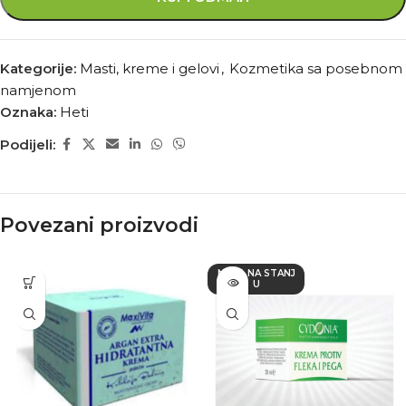
Kategorije:
Masti, kreme i gelovi
,
Kozmetika sa posebnom
namjenom
Oznaka:
Heti
Podijeli:
Povezani proizvodi
NEMA NA STANJ
U