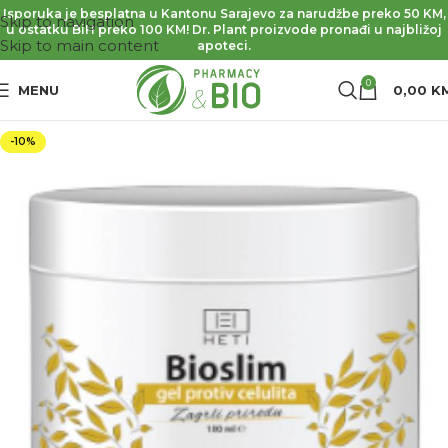
Isporuka je besplatna u Kantonu Sarajevo za narudžbe preko 50 KM,
Skip to navigation
u ostatku BiH preko 100 KM! Dr. Plant proizvode pronađi u najbližoj
Skip to main content
apoteci.
0
MENU
0,00
K
-10%