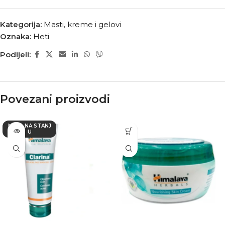
Kategorija:
Masti, kreme i gelovi
Oznaka:
Heti
Podijeli:
Povezani proizvodi
NEMA NA STANJ
U