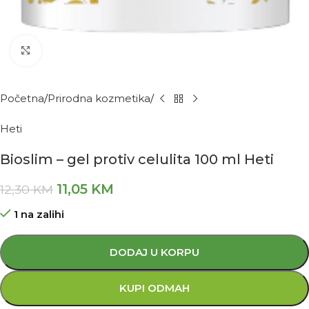
Kliknite za povećanje
Početna
Prirodna kozmetika
Heti
Bioslim – gel protiv celulita 100 ml Heti
11,05
KM
12,30
KM
1 na zalihi
DODAJ U KORPU
KUPI ODMAH