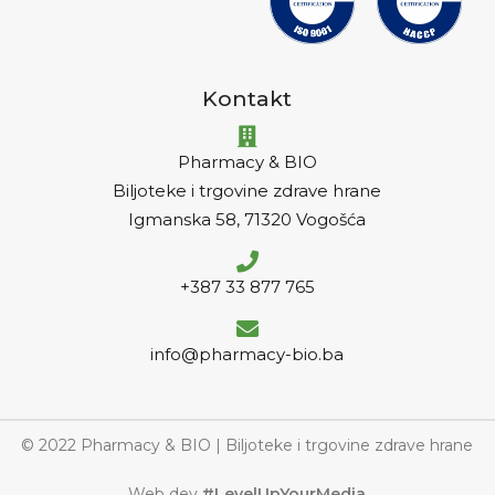
Kontakt
Pharmacy & BIO
Biljoteke i trgovine zdrave hrane
Igmanska 58, 71320 Vogošća
+387 33 877 765
info@pharmacy-bio.ba
© 2022 Pharmacy & BIO | Biljoteke i trgovine zdrave hrane
Web dev
#LevelUpYourMedia