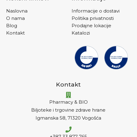
Naslovna
Informacije o dostavi
O nama
Politika privatnosti
Blog
Prodajne lokacije
Kontakt
Katalozi
Kontakt
Pharmacy & BIO
Biljoteke i trgovine zdrave hrane
Igmanska 58, 71320 Vogošća
+387 33 877 765