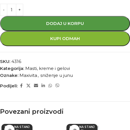
DODAJ U KORPU
KUPI ODMAH
SKU:
4316
Kategorija:
Masti, kreme i gelovi
Oznake:
Maxivita
,
sniženje u junu
Podijeli:
Povezani proizvodi
NEMA NA STANJ
NEMA NA STANJ