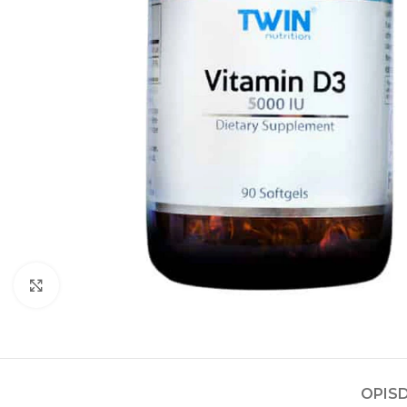
Kliknite za povećanje
OPIS