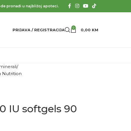
de pronađi u najbližoj apoteci.
0
PRIJAVA / REGISTRACIJA
0,00
KM
 minerali
 Nutrition
 IU softgels 90