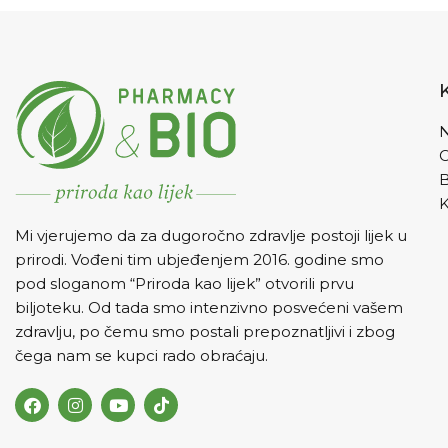
N
K
Mi vjerujemo da za dugoročno zdravlje postoji lijek u
prirodi. Vođeni tim ubjeđenjem 2016. godine smo
pod sloganom “Priroda kao lijek” otvorili prvu
biljoteku. Od tada smo intenzivno posvećeni vašem
zdravlju, po čemu smo postali prepoznatljivi i zbog
čega nam se kupci rado obraćaju.