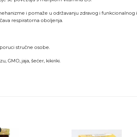
mehanizme i pomaže u održavanju zdravog i funkcionalnog i
ava respiratorna oboljenja.
eporuci stručne osobe.
GMO, jaja, šećer, kikiriki.