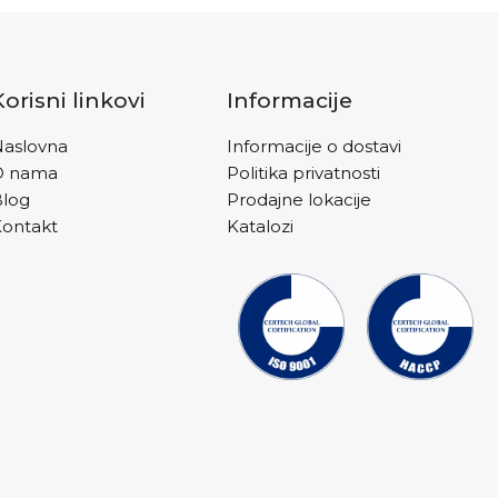
Korisni linkovi
Informacije
aslovna
Informacije o dostavi
O nama
Politika privatnosti
Blog
Prodajne lokacije
ontakt
Katalozi