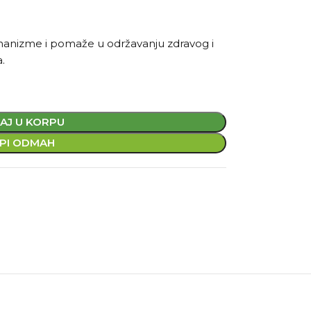
anizme i pomaže u održavanju zdravog i
.
AJ U KORPU
PI ODMAH