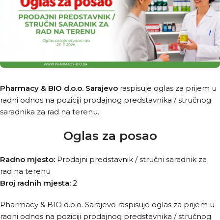
Pharmacy & BIO d.o.o. Sarajevo
raspisuje oglas za prijem u
radni odnos na poziciji prodajnog predstavnika / stručnog
saradnika za rad na terenu.
Oglas za posao
Radno mjesto:
Prodajni predstavnik / stručni saradnik za
rad na terenu
Broj radnih mjesta:
2
Pharmacy & BIO d.o.o. Sarajevo raspisuje oglas za prijem u
radni odnos na poziciji prodajnog predstavnika / stručnog