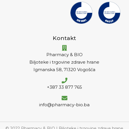
Kontakt
Pharmacy & BIO
Biljoteke i trgovine zdrave hrane
Igmanska 58, 71320 Vogošća
+387 33 877 765
info@pharmacy-bio.ba
© 2022 Pharmacy & BIO | Biljoteke i trgovine zdrave hrane