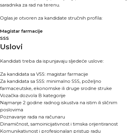
saradnika za rad na terenu.
Oglas je otvoren za kandidate stručnih profila:
Magistar farmacije
SSS
Uslovi
Kandidati treba da ispunjavaju sljedeće uslove:
Za kandidata sa VSS: magistar farmacije
Za kandidata sa SSS: minimalno SSS, poželjno
farmaceutske, ekonomske ili druge srodne struke
Vozačka dozvola B kategorije
Najmanje 2 godine radnog iskustva na istim ili sličnim
poslovima
Poznavanje rada na računaru
Dinamičnost, samoinicijativnost i timska orijentiranost
Komunikativnost i profesionalan pristup radu