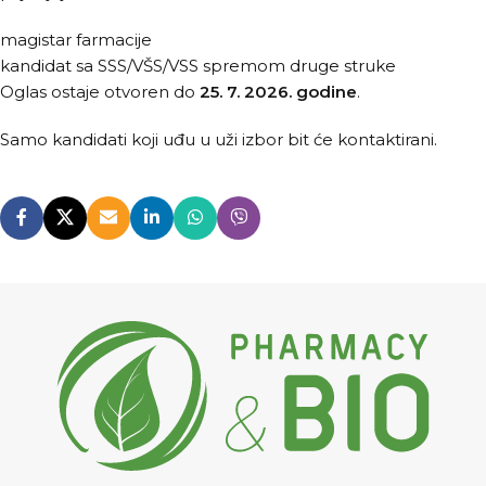
magistar farmacije
kandidat sa SSS/VŠS/VSS spremom druge struke
Oglas ostaje otvoren do
25. 7. 2026. godine
.
Samo kandidati koji uđu u uži izbor bit će kontaktirani.