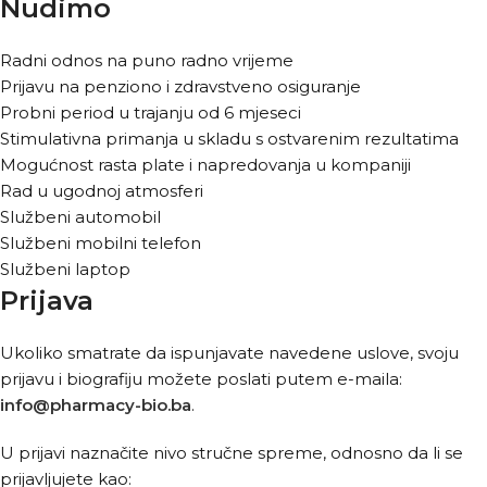
Nudimo
Radni odnos na puno radno vrijeme
Prijavu na penziono i zdravstveno osiguranje
Probni period u trajanju od 6 mjeseci
Stimulativna primanja u skladu s ostvarenim rezultatima
Mogućnost rasta plate i napredovanja u kompaniji
Rad u ugodnoj atmosferi
Službeni automobil
Službeni mobilni telefon
Službeni laptop
Prijava
Ukoliko smatrate da ispunjavate navedene uslove, svoju
prijavu i biografiju možete poslati putem e-maila:
info@pharmacy-bio.ba
.
U prijavi naznačite nivo stručne spreme, odnosno da li se
prijavljujete kao: