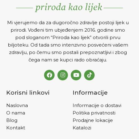
Mi vjerujemo da za dugoročno zdravlje postoji lijek u
prirodi. Vođeni tim ubjeđenjem 2016. godine smo
pod sloganom “Priroda kao lijek” otvorili prvu
biljoteku. Od tada smo intenzivno posvećeni vašem
zdravlju, po čemu smo postali prepoznatljivi i zbog
čega nam se kupci rado obraćaju.
Korisni linkovi
Informacije
Naslovna
Informacije o dostavi
O nama
Politika privatnosti
Blog
Prodajne lokacije
Kontakt
Katalozi