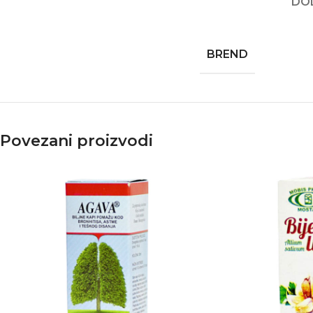
DO
BREND
Povezani proizvodi