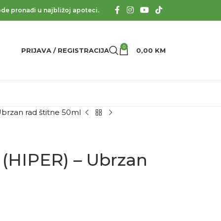
de pronađi u najbližoj apoteci.
0
PRIJAVA / REGISTRACIJA
0,00
KM
 Ubrzan rad štitne 50ml
u (HIPER) – Ubrzan