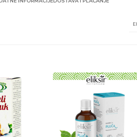
DATNE INFORMACIJE
DOSTAVA I PLAĆANJE
El