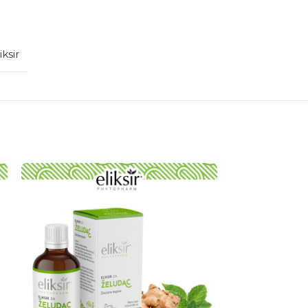
iksir