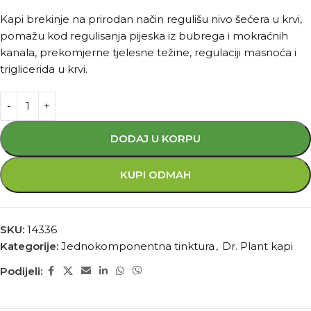
Kapi brekinje na prirodan način regulišu nivo šećera u krvi,
pomažu kod regulisanja pijeska iz bubrega i mokraćnih
kanala, prekomjerne tjelesne težine, regulaciji masnoća i
triglicerida u krvi.
DODAJ U KORPU
KUPI ODMAH
SKU:
14336
Kategorije:
Jednokomponentna tinktura
,
Dr. Plant kapi
Podijeli: