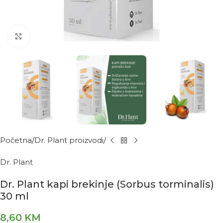
Kliknite za povećanje
Početna
Dr. Plant proizvodi
Dr. Plant
Dr. Plant kapi brekinje (Sorbus torminalis)
30 ml
8,60
KM