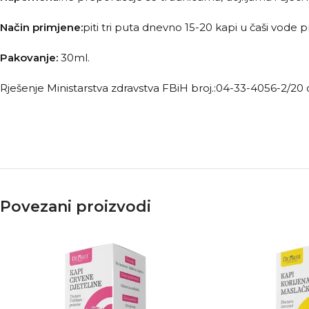
Način primjene:
piti tri puta dnevno 15-20 kapi u čaši vode pri
Pakovanje:
30ml.
Rješenje Ministarstva zdravstva FBiH broj.:04-33-4056-2/20 
Povezani proizvodi