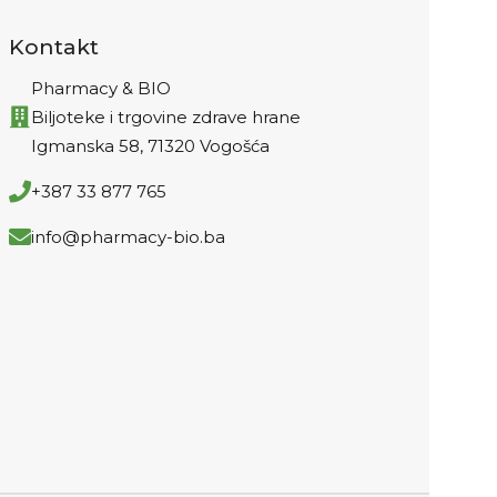
Kontakt
Pharmacy & BIO
Biljoteke i trgovine zdrave hrane
Igmanska 58, 71320 Vogošća
+387 33 877 765
info@pharmacy-bio.ba