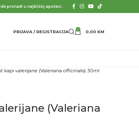
de pronađi u najbližoj apoteci.
0
PRIJAVA / REGISTRACIJA
0,00
KM
t kapi valerijane (Valeriana officinalis) 30ml
alerijane (Valeriana
l