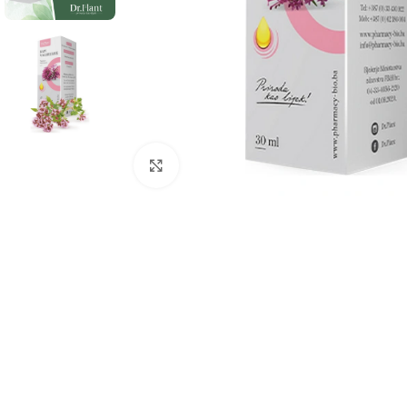
Kliknite za povećanje