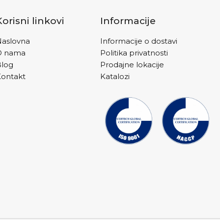
Korisni linkovi
Informacije
aslovna
Informacije o dostavi
O nama
Politika privatnosti
Blog
Prodajne lokacije
ontakt
Katalozi