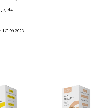
je jela.
od 01.09.2020.