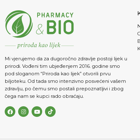
N
K
Mi vjerujemo da za dugoročno zdravlje postoji lijek u
prirodi. Vođeni tim ubjeđenjem 2016. godine smo
pod sloganom “Priroda kao lijek” otvorili prvu
biljoteku. Od tada smo intenzivno posvećeni vašem
zdravlju, po čemu smo postali prepoznatljivi i zbog
čega nam se kupci rado obraćaju.