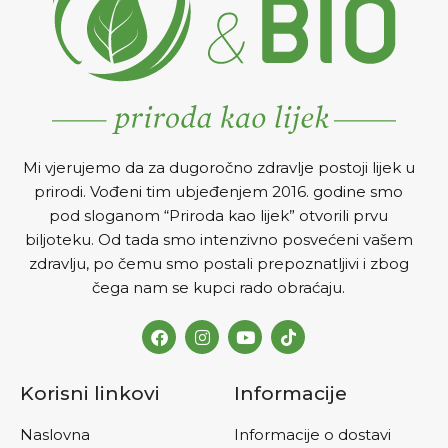
Mi vjerujemo da za dugoročno zdravlje postoji lijek u
prirodi. Vođeni tim ubjeđenjem 2016. godine smo
pod sloganom “Priroda kao lijek” otvorili prvu
biljoteku. Od tada smo intenzivno posvećeni vašem
zdravlju, po čemu smo postali prepoznatljivi i zbog
čega nam se kupci rado obraćaju.
Korisni linkovi
Informacije
Naslovna
Informacije o dostavi