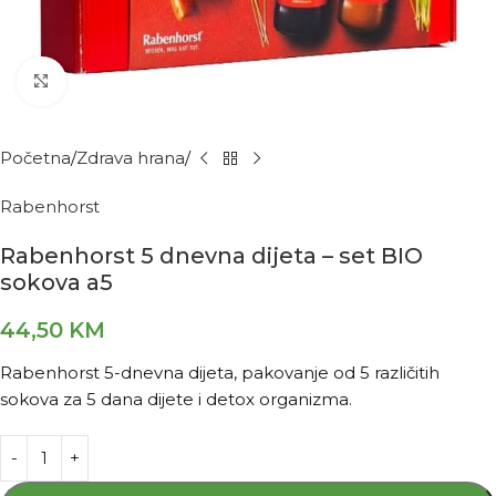
Kliknite za povećanje
Početna
Zdrava hrana
Rabenhorst
Rabenhorst 5 dnevna dijeta – set BIO
sokova a5
44,50
KM
Rabenhorst 5-dnevna dijeta, pakovanje od 5 različitih
sokova za 5 dana dijete i detox organizma.