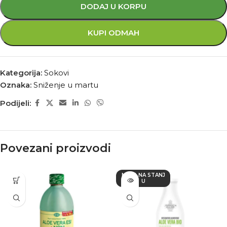
DODAJ U KORPU
KUPI ODMAH
Kategorija:
Sokovi
Oznaka:
Sniženje u martu
Podijeli:
Povezani proizvodi
NEMA NA STANJ
U