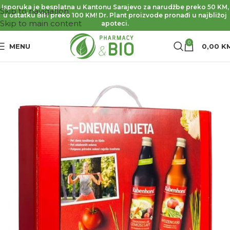
Isporuka je besplatna u Kantonu Sarajevo za narudžbe preko 50 KM,
Skip to navigation
u ostatku BiH preko 100 KM! Dr. Plant proizvode pronađi u najbližoj
Skip to main content
apoteci.
0
MENU
0,00
K