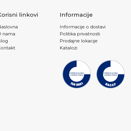
naranče.
Korisni linkovi
Informacije
aslovna
Informacije o dostavi
O nama
Politika privatnosti
Blog
Prodajne lokacije
ontakt
Katalozi