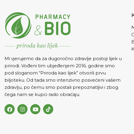
N
K
Mi vjerujemo da za dugoročno zdravlje postoji lijek u
prirodi. Vođeni tim ubjeđenjem 2016. godine smo
pod sloganom “Priroda kao lijek” otvorili prvu
biljoteku. Od tada smo intenzivno posvećeni vašem
zdravlju, po čemu smo postali prepoznatljivi i zbog
čega nam se kupci rado obraćaju.