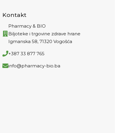
Kontakt
Pharmacy & BIO
Biljoteke i trgovine zdrave hrane
Igmanska 58, 71320 Vogošća
+387 33 877 765
info@pharmacy-bio.ba