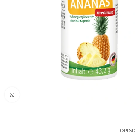
Kliknite za povećanje
OPIS