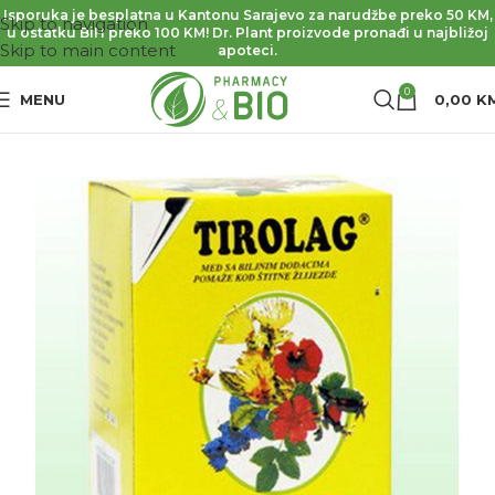
Isporuka je besplatna u Kantonu Sarajevo za narudžbe preko 50 KM,
Skip to navigation
u ostatku BiH preko 100 KM! Dr. Plant proizvode pronađi u najbližoj
Skip to main content
apoteci.
0
MENU
0,00
K