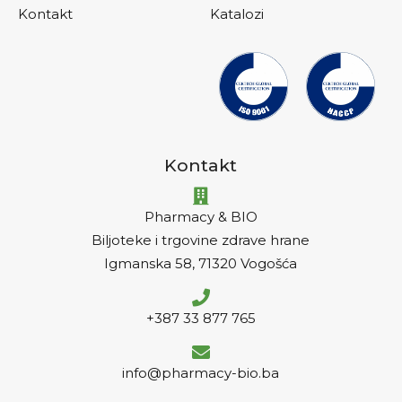
Kontakt
Katalozi
Kontakt
Pharmacy & BIO
Biljoteke i trgovine zdrave hrane
Igmanska 58, 71320 Vogošća
+387 33 877 765
info@pharmacy-bio.ba