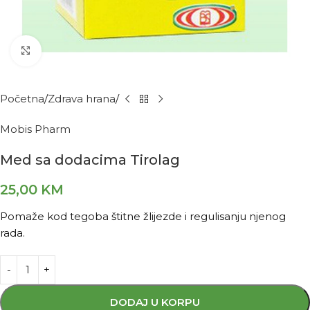
Kliknite za povećanje
Početna
Zdrava hrana
Mobis Pharm
Med sa dodacima Tirolag
25,00
KM
Pomaže kod tegoba štitne žlijezde i regulisanju njenog
rada.
DODAJ U KORPU