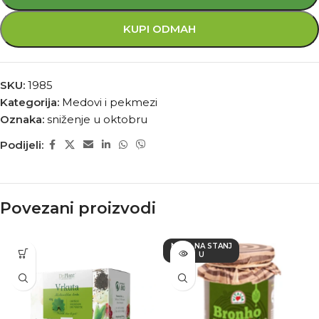
KUPI ODMAH
SKU:
1985
Kategorija:
Medovi i pekmezi
Oznaka:
sniženje u oktobru
Podijeli:
Povezani proizvodi
NEMA NA STANJ
U