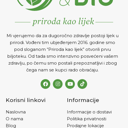
Mi vjerujemo da za dugoročno zdravlje postoji lijek u
prirodi. Vođeni tim ubjeđenjem 2016. godine smo
pod sloganom “Priroda kao lijek” otvorili prvu
biljoteku. Od tada smo intenzivno posvećeni vašem
zdravlju, po čemu smo postali prepoznatljivi i zbog
čega nam se kupci rado obraćaju.
Korisni linkovi
Informacije
Naslovna
Informacije o dostavi
O nama
Politika privatnosti
Blog
Prodajne lokacije