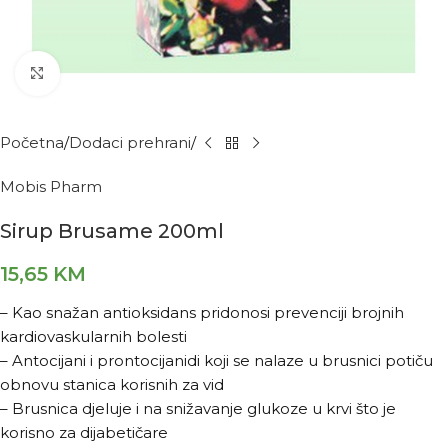
Kliknite za povećanje
Početna
Dodaci prehrani
Mobis Pharm
Sirup Brusame 200ml
15,65
KM
– Kao snažan antioksidans pridonosi prevenciji brojnih
kardiovaskularnih bolesti
– Antocijani i prontocijanidi koji se nalaze u brusnici potiču
obnovu stanica korisnih za vid
– Brusnica djeluje i na snižavanje glukoze u krvi što je
korisno za dijabetičare