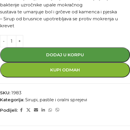
bakterije uzročnike upale mokračnog
sustava te umanjuje bol i grčeve od kamenca i pjeska
– Sirup od brusnice upotrebljava se protiv mokrenja u
krevet
DODAJ U KORPU
KUPI ODMAH
SKU:
1983
Kategorija:
Sirupi, pastile i oralni sprejevi
Podijeli: