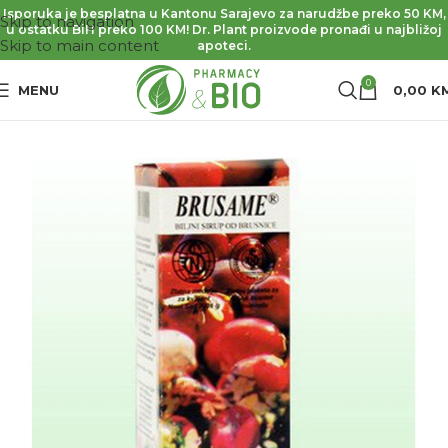
Isporuka je besplatna u Kantonu Sarajevo za narudžbe preko 50 KM,
Skip to navigation
u ostatku BiH preko 100 KM! Dr. Plant proizvode pronađi u najbližoj
Skip to main content
apoteci.
0
MENU
0,00
K