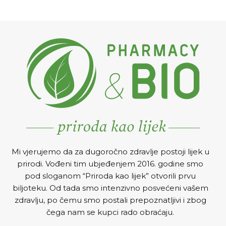
promuklošću i peckanjem u
grlu.
Mi vjerujemo da za dugoročno zdravlje postoji lijek u
prirodi. Vođeni tim ubjeđenjem 2016. godine smo
pod sloganom “Priroda kao lijek” otvorili prvu
biljoteku. Od tada smo intenzivno posvećeni vašem
zdravlju, po čemu smo postali prepoznatljivi i zbog
čega nam se kupci rado obraćaju.