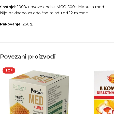
Sastojci:
100% novozelandski MGO 500+ Manuka med
Nije prikladno za odojčad mlađu od 12 mjeseci.
Pakovanje:
250g.
Povezani proizvodi
TOP