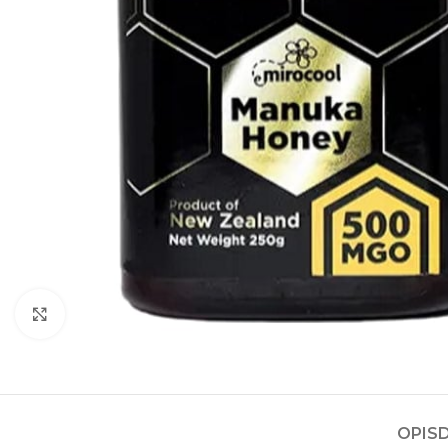
Kliknite za povećanje
OPIS