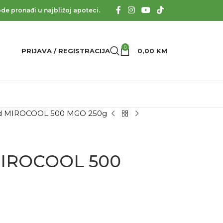
de pronađi u najbližoj apoteci.
0
PRIJAVA / REGISTRACIJA
0,00
KM
 MIROCOOL 500 MGO 250g
IROCOOL 500