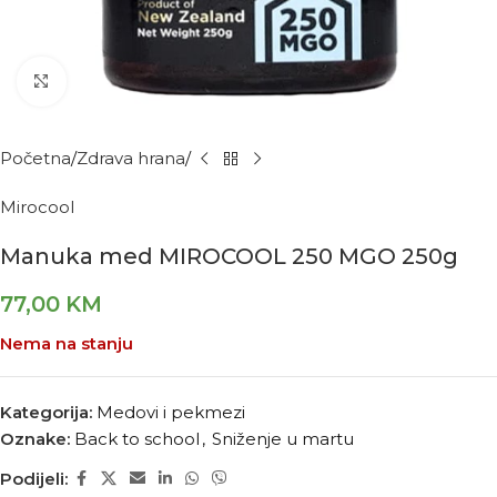
Kliknite za povećanje
Početna
Zdrava hrana
Mirocool
Manuka med MIROCOOL 250 MGO 250g
77,00
KM
Nema na stanju
Kategorija:
Medovi i pekmezi
Oznake:
Back to school
,
Sniženje u martu
Podijeli: