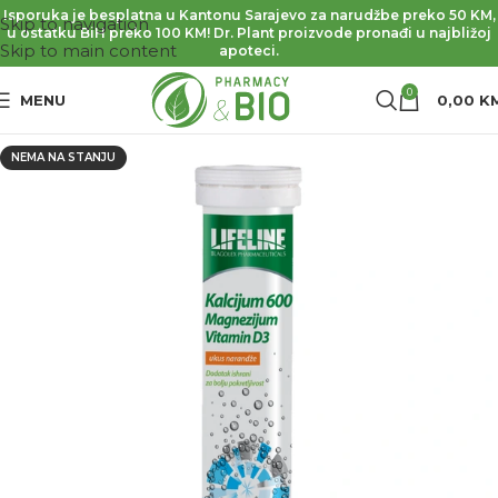
Isporuka je besplatna u Kantonu Sarajevo za narudžbe preko 50 KM,
Skip to navigation
u ostatku BiH preko 100 KM! Dr. Plant proizvode pronađi u najbližoj
Skip to main content
apoteci.
0
MENU
0,00
K
NEMA NA STANJU