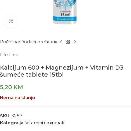
Kliknite za povećanje
Početna
Dodaci prehrani
Life Line
Kalcijum 600 + Magnezijum + Vitamin D3
šumeće tablete 15tbl
5,20
KM
Nema na stanju
SKU:
3287
Kategorija:
Vitamini i minerali