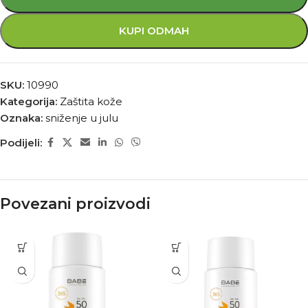
KUPI ODMAH
SKU:
10990
Kategorija:
Zaštita kože
Oznaka:
sniženje u julu
Podijeli:
Povezani proizvodi