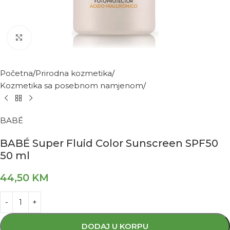
Kliknite za povećanje
Početna
Prirodna kozmetika
Kozmetika sa posebnom namjenom
BABÉ
BABÉ Super Fluid Color Sunscreen SPF50
50 ml
44,50
KM
DODAJ U KORPU