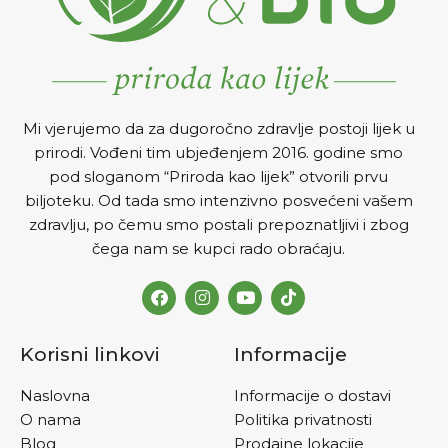
Mi vjerujemo da za dugoročno zdravlje postoji lijek u
prirodi. Vođeni tim ubjeđenjem 2016. godine smo
pod sloganom “Priroda kao lijek” otvorili prvu
biljoteku. Od tada smo intenzivno posvećeni vašem
zdravlju, po čemu smo postali prepoznatljivi i zbog
čega nam se kupci rado obraćaju.
Korisni linkovi
Informacije
Naslovna
Informacije o dostavi
O nama
Politika privatnosti
Blog
Prodajne lokacije