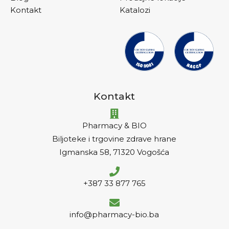
Kontakt
Katalozi
Kontakt
Pharmacy & BIO
Biljoteke i trgovine zdrave hrane
Igmanska 58, 71320 Vogošća
+387 33 877 765
info@pharmacy-bio.ba