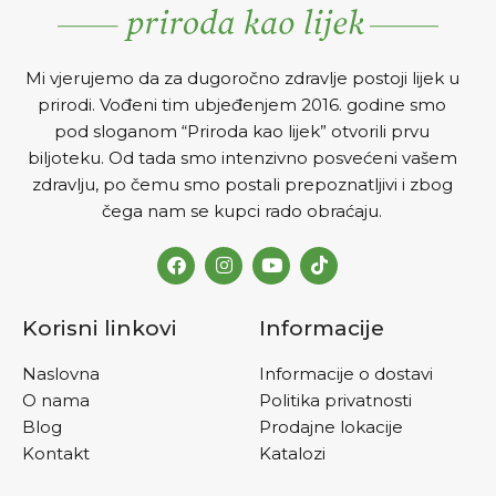
Mi vjerujemo da za dugoročno zdravlje postoji lijek u
prirodi. Vođeni tim ubjeđenjem 2016. godine smo
pod sloganom “Priroda kao lijek” otvorili prvu
biljoteku. Od tada smo intenzivno posvećeni vašem
zdravlju, po čemu smo postali prepoznatljivi i zbog
čega nam se kupci rado obraćaju.
Korisni linkovi
Informacije
Naslovna
Informacije o dostavi
O nama
Politika privatnosti
Blog
Prodajne lokacije
Kontakt
Katalozi