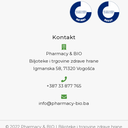
Kontakt
Pharmacy & BIO
Biljoteke i trgovine zdrave hrane
Igmanska 58, 71320 Vogošća
+387 33 877 765
info@pharmacy-bio.ba
© 2022 Pharmacy & BIO | Biljoteke i trgovine zdrave hrane