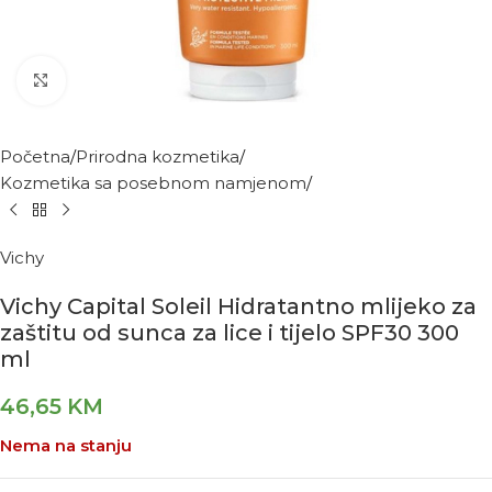
Kliknite za povećanje
Početna
Prirodna kozmetika
Kozmetika sa posebnom namjenom
Vichy
Vichy Capital Soleil Hidratantno mlijeko za
zaštitu od sunca za lice i tijelo SPF30 300
ml
46,65
KM
Nema na stanju