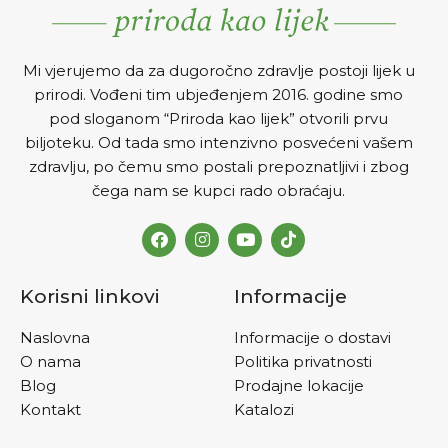
Mi vjerujemo da za dugoročno zdravlje postoji lijek u
prirodi. Vođeni tim ubjeđenjem 2016. godine smo
pod sloganom “Priroda kao lijek” otvorili prvu
biljoteku. Od tada smo intenzivno posvećeni vašem
zdravlju, po čemu smo postali prepoznatljivi i zbog
čega nam se kupci rado obraćaju.
Korisni linkovi
Informacije
Naslovna
Informacije o dostavi
O nama
Politika privatnosti
Blog
Prodajne lokacije
Kontakt
Katalozi