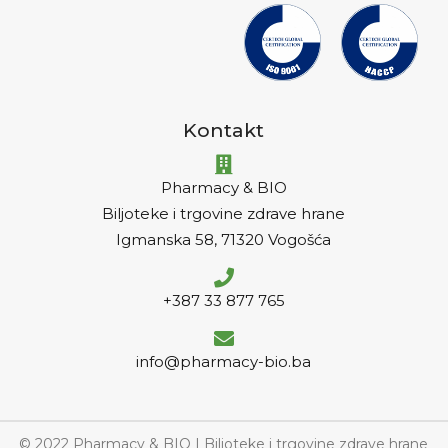
Kontakt
Pharmacy & BIO
Biljoteke i trgovine zdrave hrane
Igmanska 58, 71320 Vogošća
+387 33 877 765
info@pharmacy-bio.ba
© 2022 Pharmacy & BIO | Biljoteke i trgovine zdrave hrane