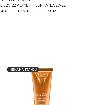
C20-22 ALKYL PHOSPHATE,C20-22
IDE,1,2-HEXANEDIOL,SODIUM
NEMA NA STANJU
NEMA NA STAN