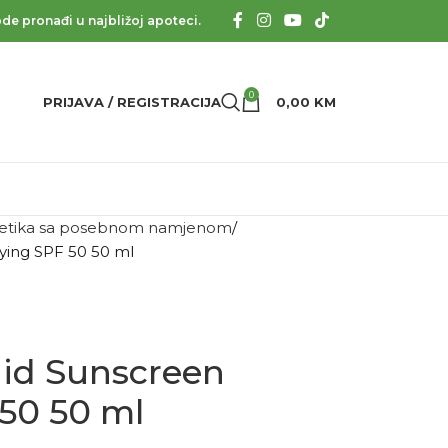
de pronađi u najbližoj apoteci.
0
PRIJAVA / REGISTRACIJA
0,00
KM
tika sa posebnom namjenom
ying SPF 50 50 ml
id Sunscreen
50 50 ml