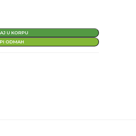
AJ U KORPU
PI ODMAH