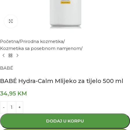
Kliknite za povećanje
Početna
Prirodna kozmetika
Kozmetika sa posebnom namjenom
BABÉ
BABÉ Hydra-Calm Mlijeko za tijelo 500 ml
34,95
KM
DODAJ U KORPU