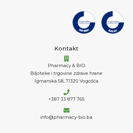
Kontakt
Pharmacy & BIO
Biljoteke i trgovine zdrave hrane
Igmanska 58, 71320 Vogošća
+387 33 877 765
info@pharmacy-bio.ba