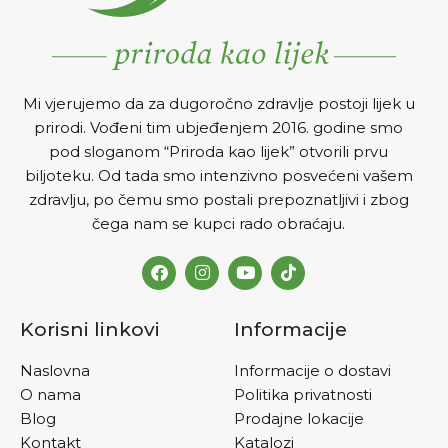
Mi vjerujemo da za dugoročno zdravlje postoji lijek u
prirodi. Vođeni tim ubjeđenjem 2016. godine smo
pod sloganom “Priroda kao lijek” otvorili prvu
biljoteku. Od tada smo intenzivno posvećeni vašem
zdravlju, po čemu smo postali prepoznatljivi i zbog
čega nam se kupci rado obraćaju.
Korisni linkovi
Informacije
Naslovna
Informacije o dostavi
O nama
Politika privatnosti
Blog
Prodajne lokacije
Kontakt
Katalozi