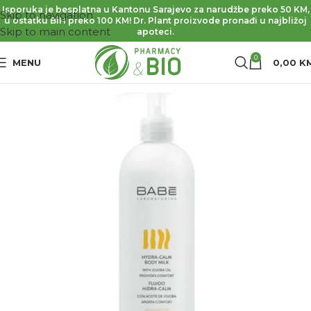
Isporuka je besplatna u Kantonu Sarajevo za narudžbe preko 50 KM,
Skip to navigation
u ostatku BiH preko 100 KM! Dr. Plant proizvode pronađi u najbližoj
Skip to main content
apoteci.
0
MENU
0,00
K