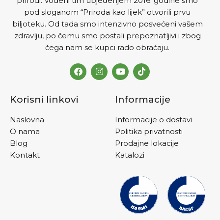
prirodi. Vođeni tim ubjeđenjem 2016. godine smo
pod sloganom “Priroda kao lijek” otvorili prvu
biljoteku. Od tada smo intenzivno posvećeni vašem
zdravlju, po čemu smo postali prepoznatljivi i zbog
čega nam se kupci rado obraćaju.
Korisni linkovi
Informacije
Naslovna
Informacije o dostavi
O nama
Politika privatnosti
Blog
Prodajne lokacije
Kontakt
Katalozi