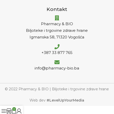
Kontakt
Pharmacy & BIO
Biljoteke i trgovine zdrave hrane
Igmanska 58, 71320 Vogošća
+387 33 877 765
info@pharmacy-bio.ba
© 2022 Pharmacy & BIO | Biljoteke i trgovine zdrave hrane
Web dev
#LevelUpYourMedia
0