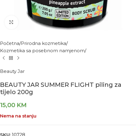
Kliknite za povećanje
Početna
Prirodna kozmetika
Kozmetika sa posebnom namjenom
Beauty Jar
BEAUTY JAR SUMMER FLIGHT piling za
tijelo 200g
15,00
KM
Nema na stanju
SKU:
10728