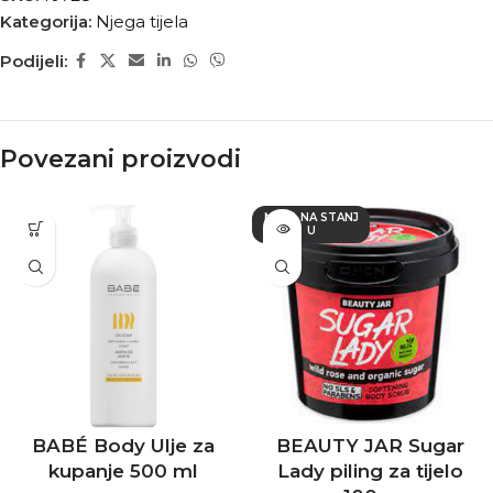
Kategorija:
Njega tijela
Podijeli:
Povezani proizvodi
NEMA NA STANJ
U
BABÉ Body Ulje za
BEAUTY JAR Sugar
kupanje 500 ml
Lady piling za tijelo