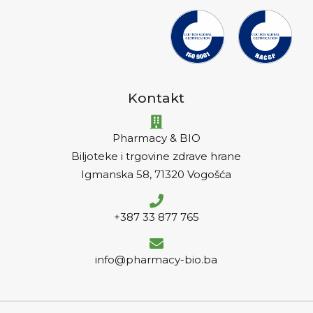
Kontakt
Pharmacy & BIO
Biljoteke i trgovine zdrave hrane
Igmanska 58, 71320 Vogošća
+387 33 877 765
info@pharmacy-bio.ba