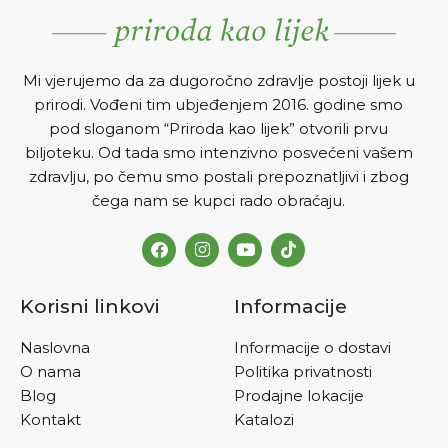
Mi vjerujemo da za dugoročno zdravlje postoji lijek u
prirodi. Vođeni tim ubjeđenjem 2016. godine smo
pod sloganom “Priroda kao lijek” otvorili prvu
biljoteku. Od tada smo intenzivno posvećeni vašem
zdravlju, po čemu smo postali prepoznatljivi i zbog
čega nam se kupci rado obraćaju.
Korisni linkovi
Informacije
Naslovna
Informacije o dostavi
O nama
Politika privatnosti
Blog
Prodajne lokacije
Kontakt
Katalozi