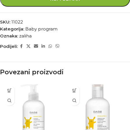
SKU:
11022
Kategorija:
Baby program
Oznaka:
zaliha
Podijeli:
Povezani proizvodi