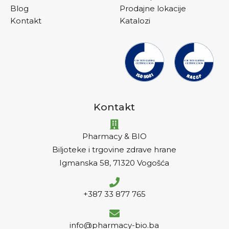
Blog
Prodajne lokacije
Kontakt
Katalozi
Kontakt
Pharmacy & BIO
Biljoteke i trgovine zdrave hrane
Igmanska 58, 71320 Vogošća
+387 33 877 765
info@pharmacy-bio.ba