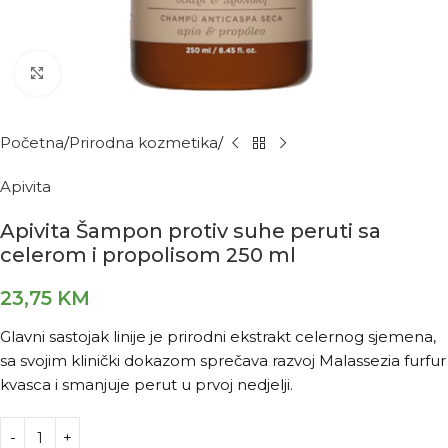
Kliknite za povećanje
Početna
Prirodna kozmetika
Apivita
Apivita Šampon protiv suhe peruti sa
celerom i propolisom 250 ml
23,75
KM
Glavni sastojak linije je prirodni ekstrakt celernog sjemena,
sa svojim klinički dokazom sprečava razvoj Malassezia furfur
kvasca i smanjuje perut u prvoj nedjelji.