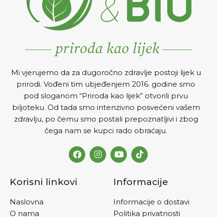
Mi vjerujemo da za dugoročno zdravlje postoji lijek u
prirodi. Vođeni tim ubjeđenjem 2016. godine smo
pod sloganom “Priroda kao lijek” otvorili prvu
biljoteku. Od tada smo intenzivno posvećeni vašem
zdravlju, po čemu smo postali prepoznatljivi i zbog
čega nam se kupci rado obraćaju.
Korisni linkovi
Informacije
Naslovna
Informacije o dostavi
O nama
Politika privatnosti