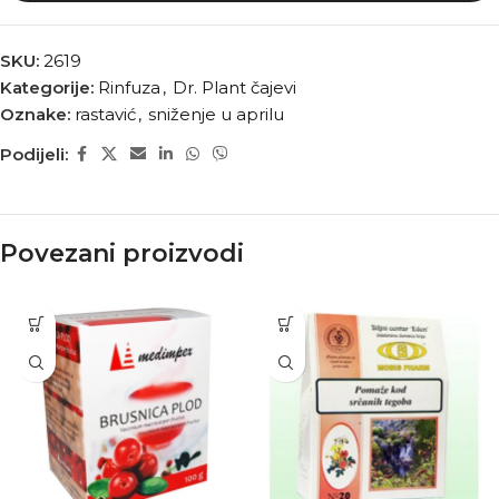
SKU:
2619
Kategorije:
Rinfuza
,
Dr. Plant čajevi
Oznake:
rastavić
,
sniženje u aprilu
Podijeli:
Povezani proizvodi