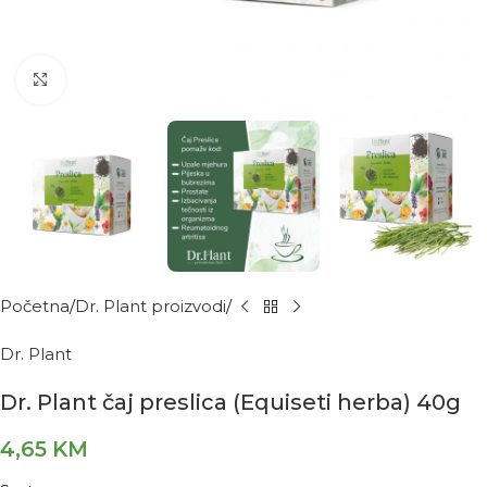
Kliknite za povećanje
Početna
Dr. Plant proizvodi
Dr. Plant
Dr. Plant čaj preslica (Equiseti herba) 40g
4,65
KM