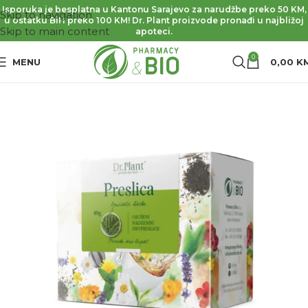
Isporuka je besplatna u Kantonu Sarajevo za narudžbe preko 50 KM,
Skip to navigation
u ostatku BiH preko 100 KM! Dr. Plant proizvode pronađi u najbližoj
Skip to main content
apoteci.
0
MENU
0,00
K