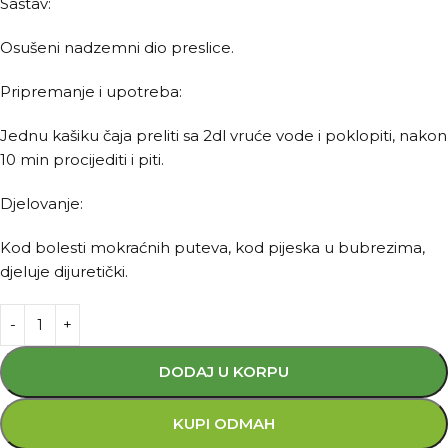
Sastav:
Osušeni nadzemni dio preslice.
Pripremanje i upotreba:
Jednu kašiku čaja preliti sa 2dl vruće vode i poklopiti, nakon
10 min procijediti i piti.
Djelovanje:
Kod bolesti mokraćnih puteva, kod pijeska u bubrezima,
djeluje dijuretički.
DODAJ U KORPU
KUPI ODMAH