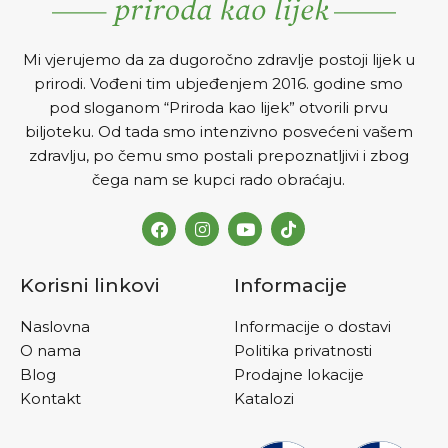
Mi vjerujemo da za dugoročno zdravlje postoji lijek u
prirodi. Vođeni tim ubjeđenjem 2016. godine smo
pod sloganom “Priroda kao lijek” otvorili prvu
biljoteku. Od tada smo intenzivno posvećeni vašem
zdravlju, po čemu smo postali prepoznatljivi i zbog
čega nam se kupci rado obraćaju.
Korisni linkovi
Informacije
Naslovna
Informacije o dostavi
O nama
Politika privatnosti
Blog
Prodajne lokacije
Kontakt
Katalozi