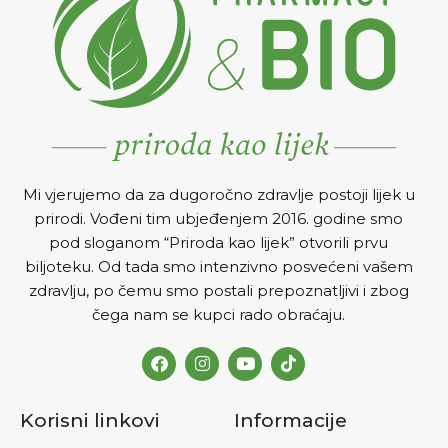
dugovječnosti.
Mi vjerujemo da za dugoročno zdravlje postoji lijek u
prirodi. Vođeni tim ubjeđenjem 2016. godine smo
pod sloganom “Priroda kao lijek” otvorili prvu
biljoteku. Od tada smo intenzivno posvećeni vašem
zdravlju, po čemu smo postali prepoznatljivi i zbog
čega nam se kupci rado obraćaju.
Korisni linkovi
Informacije