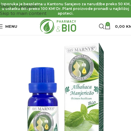
Isporuka je besplatna u Kantonu Sarajevo za narudžbe preko 50 KM,
Skip to navigation
u ostatku BiH preko 100 KM! Dr. Plant proizvode pronađi u najbližoj
Skip to main content
apoteci.
0
MENU
0,00
K