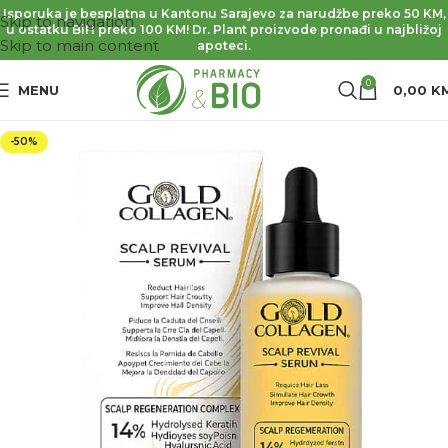
Isporuka je besplatna u Kantonu Sarajevo za narudžbe preko 50 KM,
Skip to navigation
u ostatku BiH preko 100 KM! Dr. Plant proizvode pronađi u najbližoj
Skip to main content
apoteci.
0
MENU
0,00
K
-50%