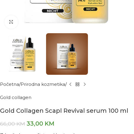
Kliknite za povećanje
Početna
Prirodna kozmetika
Gold collagen
Gold Collagen Scapl Revival serum 100 ml
33,00
KM
66,00
KM